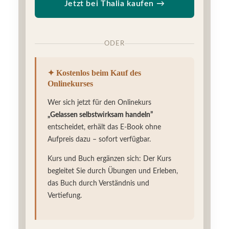
Jetzt bei Thalia kaufen →
ODER
✦ Kostenlos beim Kauf des
Onlinekurses
Wer sich jetzt für den Onlinekurs
„Gelassen selbstwirksam handeln”
entscheidet, erhält das E-Book ohne
Aufpreis dazu – sofort verfügbar.
Kurs und Buch ergänzen sich: Der Kurs
begleitet Sie durch Übungen und Erleben,
das Buch durch Verständnis und
Vertiefung.